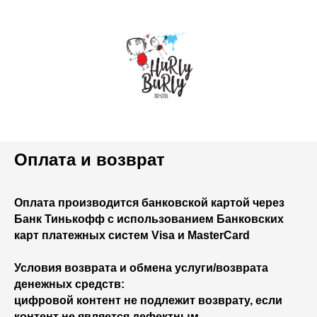
Оплата и возврат
Оплата производится банковской картой через
Банк Тинькофф с использованием Банковских
карт платежных систем Visa и MasterCard
Условия возврата и обмена услуги/возврата
денежных средств:
цифровой контент не подлежит возврату, если
контент не является дефектным.