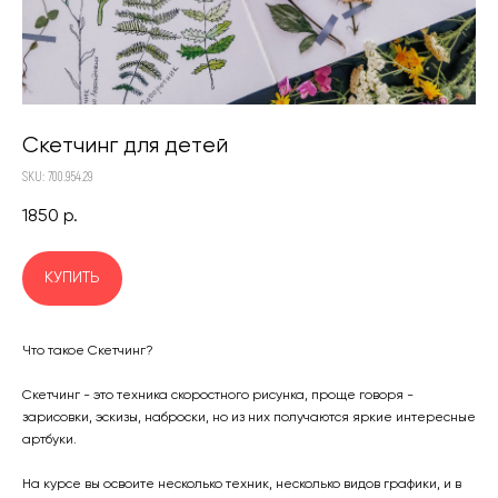
Скетчинг для детей
SKU: 700.954.29
1850
р.
КУПИТЬ
Что такое Скетчинг?
Скетчинг - это техника скоростного рисунка, проще говоря -
зарисовки, эскизы, наброски, но из них получаются яркие интересные
артбуки.
На курсе вы освоите несколько техник, несколько видов графики, и в