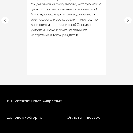
ИП Сафонова Ольга Андреевна
Договор-оферта
Оплата и возврат