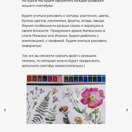
На курсе мы будем оформлять каждый разворот
нашего скетчбука.
Будем учиться рисовать с натуры: растения, цветы,
бутоны цветов, насекомых, фрукты, ягоды, овощи.
Изучим особенности разных стран и зарисуем в
своем блокноте. Придумаем яркие балкончики в
стиле Мексики или Италии. Будем работать с
композицией, с графикой. Будем учиться рисовать
акварелью.
Так же вы сможете скачать файл с разными
темами, по которым можно будет продолжить
заполнять скетчбук самостоятельно:)