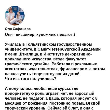
Оля Сафонова
Оля - дизайнер, художник, педагог:)
Училась в Тольяттинском государственном
университете, в Санкт-Петербургской Академии
имени Штиглица, в Институте декоративно-
прикладного искусства, везде факультет
графического дизайна. Работала в рекламных
агентствах, издательствах, фрилансером, а потом
начала учить творчеству своих детей.
Что из этого получилось?
⠀
А получились необычные курсы, где
приоритетную роль играет, нет, не взрослый
человек, не педагог, а Даша, которая рисует с 8
месяцев от рождения, постоянно повышая свой
творческий уровень. Сейчас ей 6 лет, и она с