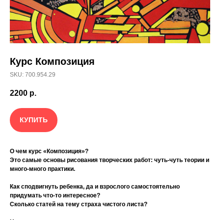
Курс Композиция
SKU: 700.954.29
2200
р.
КУПИТЬ
О чем курс «Композиция»?
Это самые основы рисования творческих работ: чуть-чуть теории и
много-много практики.
Как сподвигнуть ребенка, да и взрослого самостоятельно
придумать что-то интересное?
Сколько статей на тему страха чистого листа?