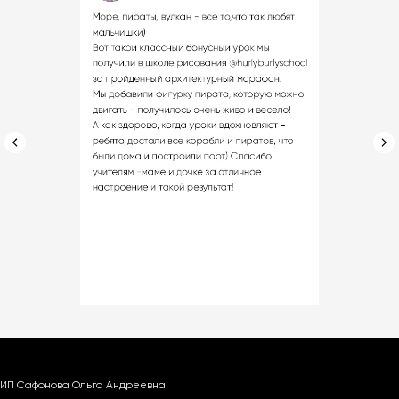
ИП Сафонова Ольга Андреевна