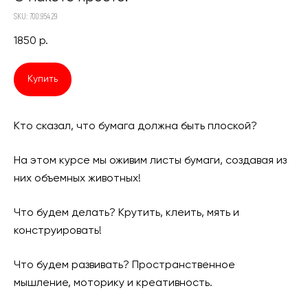
SKU: 700.954.29
1850
р.
Купить
Кто сказал, что бумага должна быть плоской?
На этом курсе мы оживим листы бумаги, создавая из
них объемных животных!
Что будем делать? Крутить, клеить, мять и
конструировать!
Что будем развивать? Пространственное
мышление, моторику и креативность.