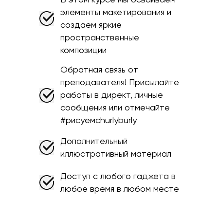
В этом курсе мы осваиваем
элементы макетирования и
создаем яркие
пространственные
композиции
Обратная связь от
преподавателя! Присылайте
работы в директ, личные
сообщения или отмечайте
#рисуемсhurlyburly
Дополнительный
иллюстративный материал
Доступ с любого гаджета в
любое время в любом месте