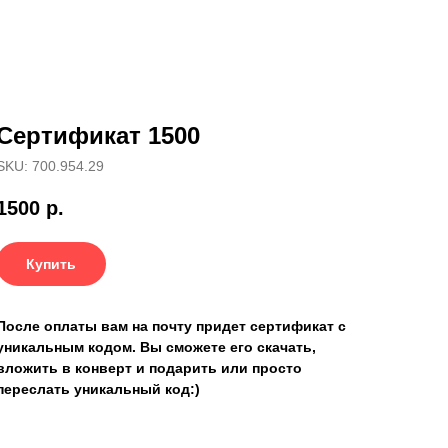
Сертификат 1500
SKU: 700.954.29
1500
р.
Купить
После оплаты вам на почту придет сертификат с
уникальным кодом. Вы сможете его скачать,
вложить в конверт и подарить или просто
переслать уникальный код:)